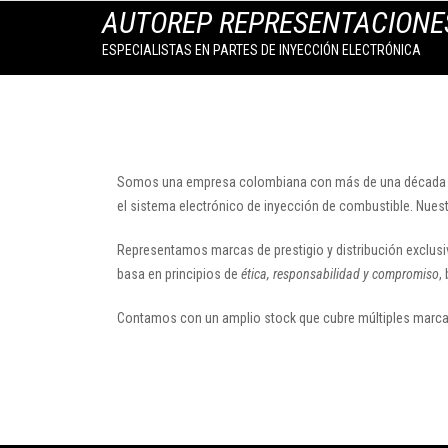
AUTOREP REPRESENTACIONE
ESPECIALISTAS EN PARTES DE INYECCIÓN ELECTRÓNICA
S
omos una empresa colombiana con más de una década de
el sistema electrónico de inyección de combustible
. Nues
Representamos marcas de prestigio y distribución exclu
basa en principios de
ética, responsabilidad y compromiso
,
Contamos con un amplio stock que cubre múltiples marcas